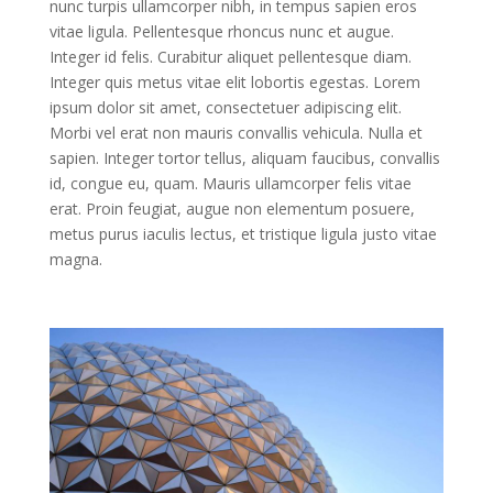
nunc turpis ullamcorper nibh, in tempus sapien eros
vitae ligula. Pellentesque rhoncus nunc et augue.
Integer id felis. Curabitur aliquet pellentesque diam.
Integer quis metus vitae elit lobortis egestas. Lorem
ipsum dolor sit amet, consectetuer adipiscing elit.
Morbi vel erat non mauris convallis vehicula. Nulla et
sapien. Integer tortor tellus, aliquam faucibus, convallis
id, congue eu, quam. Mauris ullamcorper felis vitae
erat. Proin feugiat, augue non elementum posuere,
metus purus iaculis lectus, et tristique ligula justo vitae
magna.