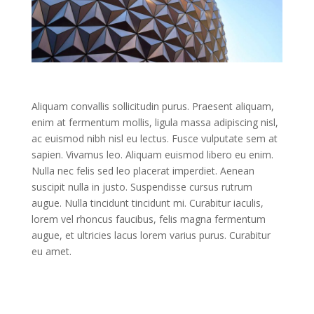
Aliquam convallis sollicitudin purus. Praesent aliquam,
enim at fermentum mollis, ligula massa adipiscing nisl,
ac euismod nibh nisl eu lectus. Fusce vulputate sem at
sapien. Vivamus leo. Aliquam euismod libero eu enim.
Nulla nec felis sed leo placerat imperdiet. Aenean
suscipit nulla in justo. Suspendisse cursus rutrum
augue. Nulla tincidunt tincidunt mi. Curabitur iaculis,
lorem vel rhoncus faucibus, felis magna fermentum
augue, et ultricies lacus lorem varius purus. Curabitur
eu amet.