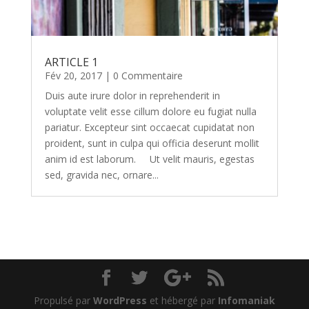
ARTICLE 1
Fév 20, 2017
| 0 Commentaire
Duis aute irure dolor in reprehenderit in
voluptate velit esse cillum dolore eu fugiat nulla
pariatur. Excepteur sint occaecat cupidatat non
proident, sunt in culpa qui officia deserunt mollit
anim id est laborum. Ut velit mauris, egestas
sed, gravida nec, ornare...
Propulsé par
WordPress
et hébergé par
Infomaniak